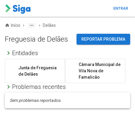
ENTRAR
›
›
Início
Delães
Freguesia de Delães
REPORTAR PROBLEMA
Entidades
Câmara Municipal de
Junta de Freguesia
Vila Nova de
de Delães
Famalicão
Problemas recentes
Sem problemas reportados.