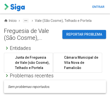
ENTRAR
›
›
Início
Vale (São Cosme), Telhado e Portela
Freguesia de Vale
REPORTAR PROBLEMA
(São Cosme),
Telhado e Portela
Entidades
Junta de Freguesia
Câmara Municipal de
de Vale (são Cosme),
Vila Nova de
Telhado e Portela
Famalicão
Problemas recentes
Sem problemas reportados.