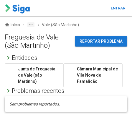
ENTRAR
›
›
Início
Vale (São Martinho)
Freguesia de Vale
REPORTAR PROBLEMA
(São Martinho)
Entidades
Junta de Freguesia
Câmara Municipal de
de Vale (são
Vila Nova de
Martinho)
Famalicão
Problemas recentes
Sem problemas reportados.