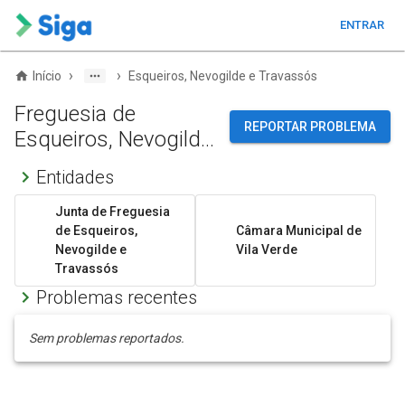
ENTRAR
›
›
Início
Esqueiros, Nevogilde e Travassós
Freguesia de
REPORTAR PROBLEMA
Esqueiros, Nevogilde
e Travassós
Entidades
Junta de Freguesia
de Esqueiros,
Câmara Municipal de
Nevogilde e
Vila Verde
Travassós
Problemas recentes
Sem problemas reportados.