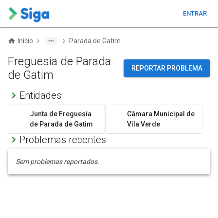
ENTRAR
›
›
Início
Parada de Gatim
Freguesia de Parada
REPORTAR PROBLEMA
de Gatim
Entidades
Junta de Freguesia
Câmara Municipal de
de Parada de Gatim
Vila Verde
Problemas recentes
Sem problemas reportados.