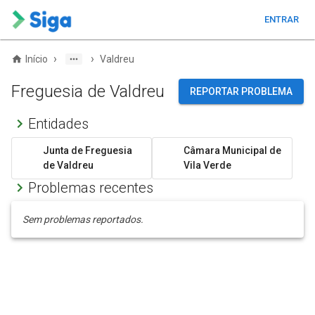
ENTRAR
›
›
Início
Valdreu
Freguesia de Valdreu
REPORTAR PROBLEMA
Entidades
Junta de Freguesia
Câmara Municipal de
de Valdreu
Vila Verde
Problemas recentes
Sem problemas reportados.