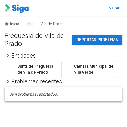
ENTRAR
›
›
Início
Vila de Prado
Freguesia de Vila de
REPORTAR PROBLEMA
Prado
Entidades
Junta de Freguesia
Câmara Municipal de
de Vila de Prado
Vila Verde
Problemas recentes
Sem problemas reportados.