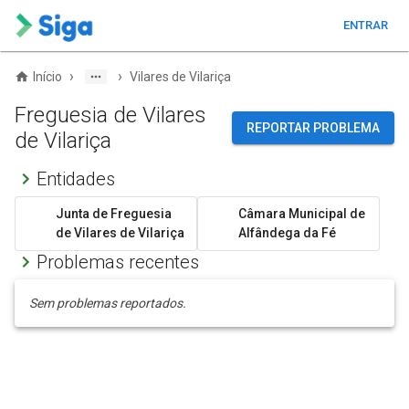
ENTRAR
›
›
Início
Vilares de Vilariça
Freguesia de Vilares
REPORTAR PROBLEMA
de Vilariça
Entidades
Junta de Freguesia
Câmara Municipal de
de Vilares de Vilariça
Alfândega da Fé
Problemas recentes
Sem problemas reportados.