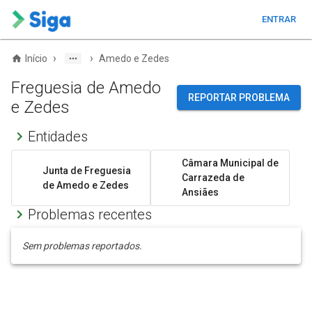
ENTRAR
›
›
Início
Amedo e Zedes
Freguesia de Amedo
REPORTAR PROBLEMA
e Zedes
Entidades
Câmara Municipal de
Junta de Freguesia
Carrazeda de
de Amedo e Zedes
Ansiães
Problemas recentes
Sem problemas reportados.