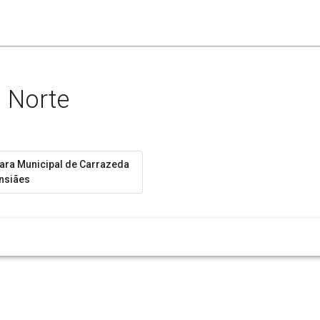
o Norte
ra Municipal de Carrazeda
nsiães