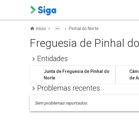
›
›
Início
Pinhal do Norte
Freguesia de Pinhal d
Entidades
Junta de Freguesia de Pinhal do
Câma
Norte
de A
Problemas recentes
Sem problemas reportados.