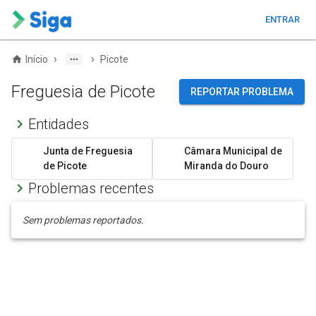
ENTRAR
›
›
Início
Picote
Freguesia de Picote
REPORTAR PROBLEMA
Entidades
Junta de Freguesia
Câmara Municipal de
de Picote
Miranda do Douro
Problemas recentes
Sem problemas reportados.