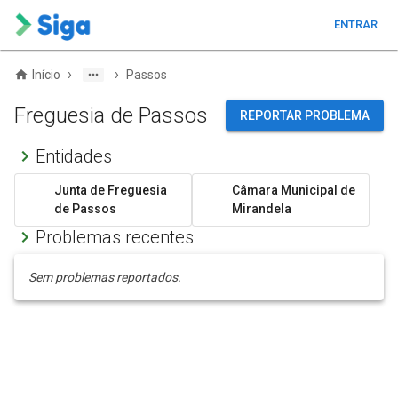
ENTRAR
›
›
Início
Passos
Freguesia de Passos
REPORTAR PROBLEMA
Entidades
Junta de Freguesia
Câmara Municipal de
de Passos
Mirandela
Problemas recentes
Sem problemas reportados.