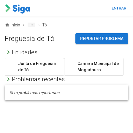
ENTRAR
›
›
Início
Tó
Freguesia de Tó
REPORTAR PROBLEMA
Entidades
Junta de Freguesia
Câmara Municipal de
de Tó
Mogadouro
Problemas recentes
Sem problemas reportados.