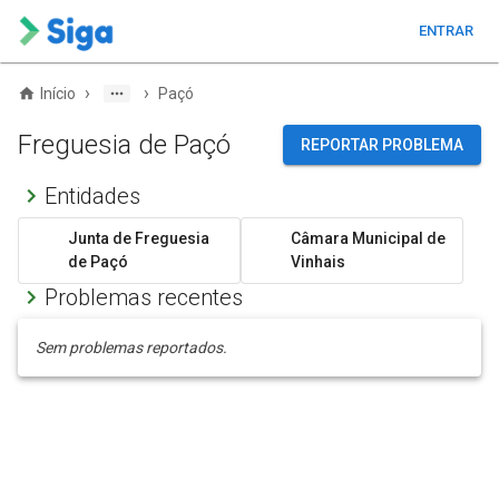
ENTRAR
›
›
Início
Paçó
Freguesia de Paçó
REPORTAR PROBLEMA
Entidades
Junta de Freguesia
Câmara Municipal de
de Paçó
Vinhais
Problemas recentes
Sem problemas reportados.