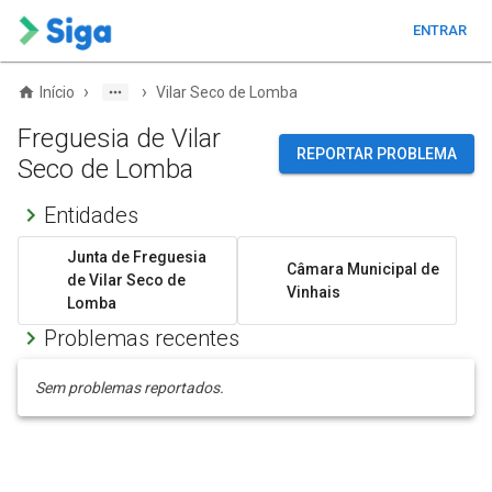
ENTRAR
›
›
Início
Vilar Seco de Lomba
Freguesia de Vilar
REPORTAR PROBLEMA
Seco de Lomba
Entidades
Junta de Freguesia
Câmara Municipal de
de Vilar Seco de
Vinhais
Lomba
Problemas recentes
Sem problemas reportados.