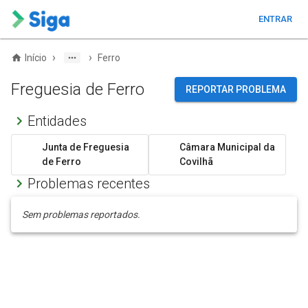
ENTRAR
›
›
Início
Ferro
Freguesia de Ferro
REPORTAR PROBLEMA
Entidades
Junta de Freguesia
Câmara Municipal da
de Ferro
Covilhã
Problemas recentes
Sem problemas reportados.