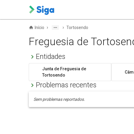
›
›
Início
Tortosendo
Freguesia de Tortosen
Entidades
Junta de Freguesia de
Câma
Tortosendo
Problemas recentes
Sem problemas reportados.