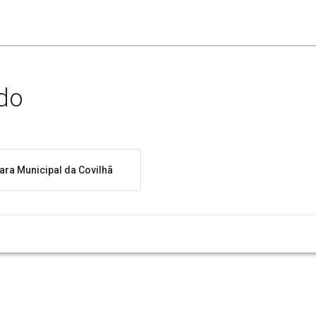
do
ra Municipal da Covilhã