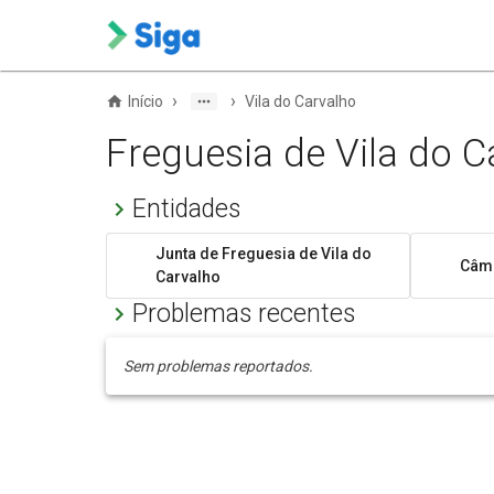
›
›
Início
Vila do Carvalho
Freguesia de Vila do C
Entidades
Junta de Freguesia de Vila do
Câma
Carvalho
Problemas recentes
Sem problemas reportados.