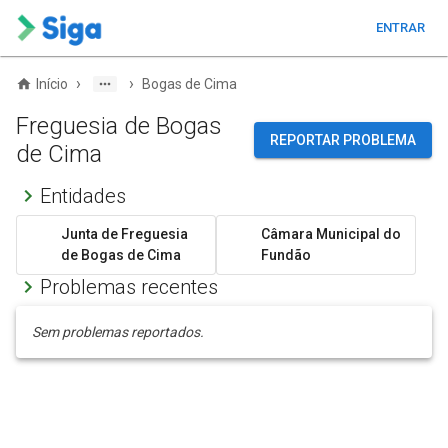
ENTRAR
›
›
Início
Bogas de Cima
Freguesia de Bogas
REPORTAR PROBLEMA
de Cima
Entidades
Junta de Freguesia
Câmara Municipal do
de Bogas de Cima
Fundão
Problemas recentes
Sem problemas reportados.