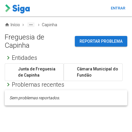
ENTRAR
›
›
Início
Capinha
Freguesia de
REPORTAR PROBLEMA
Capinha
Entidades
Junta de Freguesia
Câmara Municipal do
de Capinha
Fundão
Problemas recentes
Sem problemas reportados.