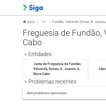
›
›
Início
Fundão, Valverde, Donas, A. Joanes
Freguesia de Fundão, V
Cabo
Entidades
Junta de Freguesia de Fundão,
Valverde, Donas, A. Joanes, A.
Câma
Nova Cabo
Problemas recentes
Sem problemas reportados.