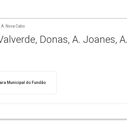
, A. Nova Cabo
alverde, Donas, A. Joanes, A
ra Municipal do Fundão