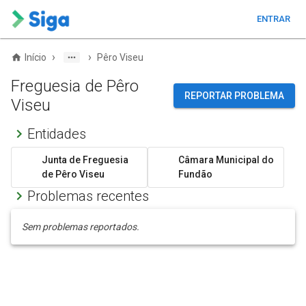
ENTRAR
›
›
Início
Pêro Viseu
Freguesia de Pêro
REPORTAR PROBLEMA
Viseu
Entidades
Junta de Freguesia
Câmara Municipal do
de Pêro Viseu
Fundão
Problemas recentes
Sem problemas reportados.