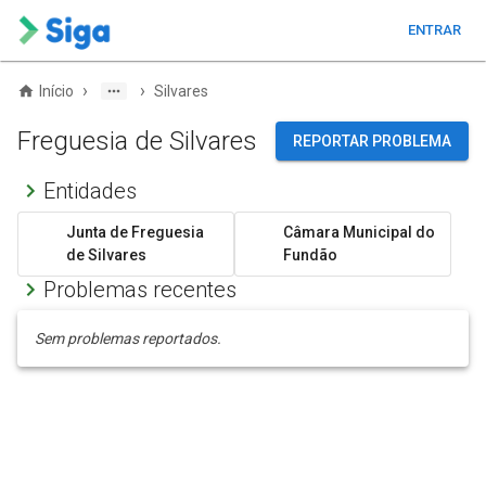
ENTRAR
›
›
Início
Silvares
Freguesia de Silvares
REPORTAR PROBLEMA
Entidades
Junta de Freguesia
Câmara Municipal do
de Silvares
Fundão
Problemas recentes
Sem problemas reportados.