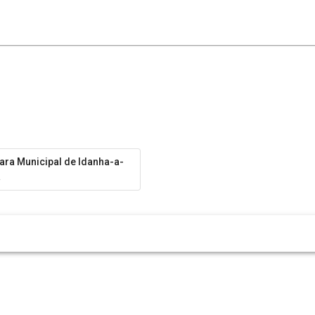
ra Municipal de Idanha-a-
a