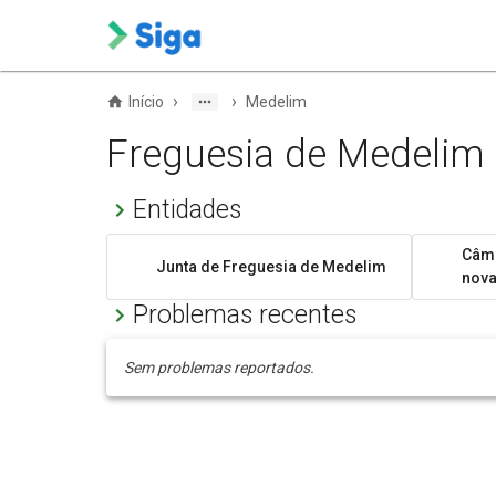
›
›
Início
Medelim
Freguesia de Medelim
Entidades
Câma
Junta de Freguesia de Medelim
nov
Problemas recentes
Sem problemas reportados.