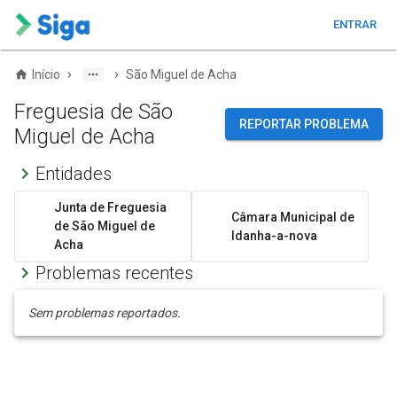
ENTRAR
›
›
Início
São Miguel de Acha
Freguesia de São
REPORTAR PROBLEMA
Miguel de Acha
Entidades
Junta de Freguesia
Câmara Municipal de
de São Miguel de
Idanha-a-nova
Acha
Problemas recentes
Sem problemas reportados.