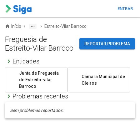
ENTRAR
›
›
Início
Estreito-Vilar Barroco
Freguesia de
REPORTAR PROBLEMA
Estreito-Vilar Barroco
Entidades
Junta de Freguesia
Câmara Municipal de
de Estreito-vilar
Oleiros
Barroco
Problemas recentes
Sem problemas reportados.