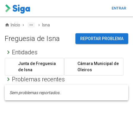
ENTRAR
›
›
Início
Isna
Freguesia de Isna
REPORTAR PROBLEMA
Entidades
Junta de Freguesia
Câmara Municipal de
de Isna
Oleiros
Problemas recentes
Sem problemas reportados.