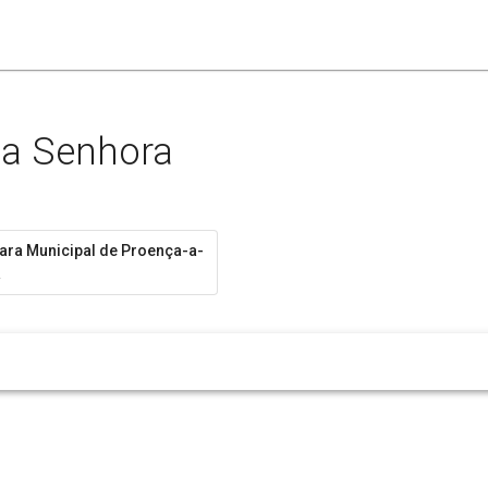
da Senhora
ra Municipal de Proença-a-
a