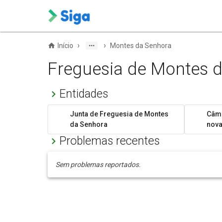
›
›
Início
Montes da Senhora
Freguesia de Montes 
Entidades
Junta de Freguesia de Montes
Câma
da Senhora
nov
Problemas recentes
Sem problemas reportados.