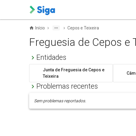
›
›
Início
Cepos e Teixeira
Freguesia de Cepos e T
Entidades
Junta de Freguesia de Cepos e
Câma
Teixeira
Problemas recentes
Sem problemas reportados.