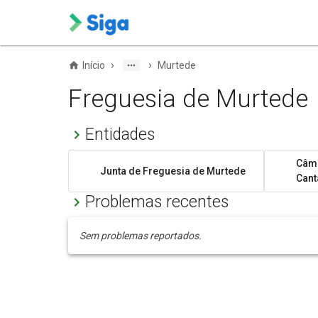
›
›
Início
Murtede
Freguesia de Murtede
Entidades
Câma
Junta de Freguesia de Murtede
Can
Problemas recentes
Sem problemas reportados.