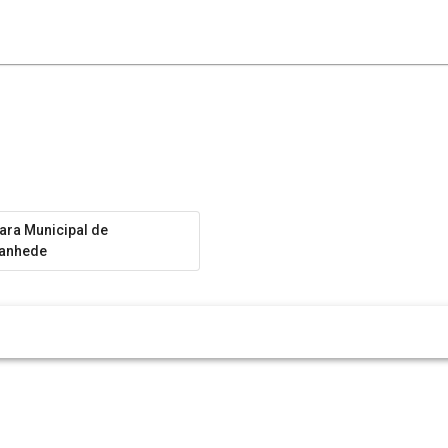
ra Municipal de
tanhede