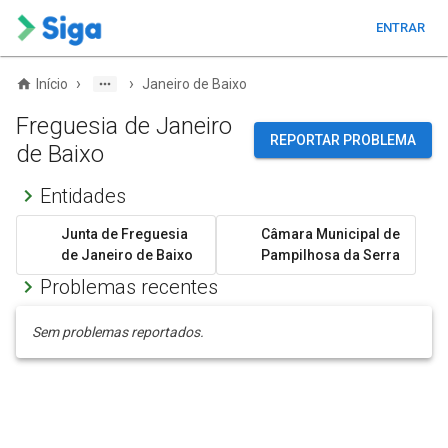
ENTRAR
›
›
Início
Janeiro de Baixo
Freguesia de Janeiro
REPORTAR PROBLEMA
de Baixo
Entidades
Junta de Freguesia
Câmara Municipal de
de Janeiro de Baixo
Pampilhosa da Serra
Problemas recentes
Sem problemas reportados.