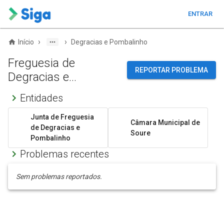
ENTRAR
›
›
Início
Degracias e Pombalinho
Freguesia de
REPORTAR PROBLEMA
Degracias e
Pombalinho
Entidades
Junta de Freguesia
Câmara Municipal de
de Degracias e
Soure
Pombalinho
Problemas recentes
Sem problemas reportados.