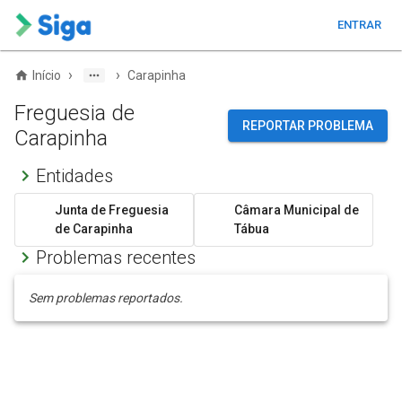
ENTRAR
›
›
Início
Carapinha
Freguesia de
REPORTAR PROBLEMA
Carapinha
Entidades
Junta de Freguesia
Câmara Municipal de
de Carapinha
Tábua
Problemas recentes
Sem problemas reportados.