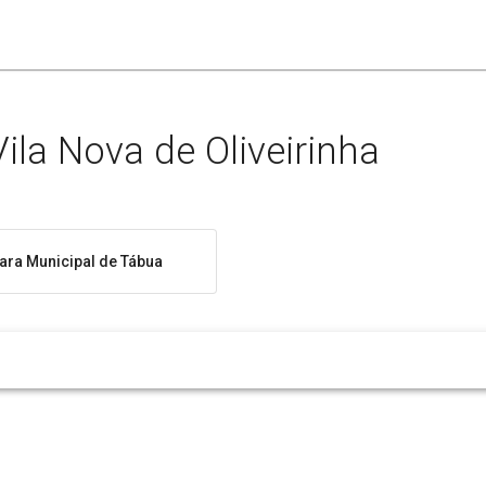
ila Nova de Oliveirinha
ra Municipal de Tábua