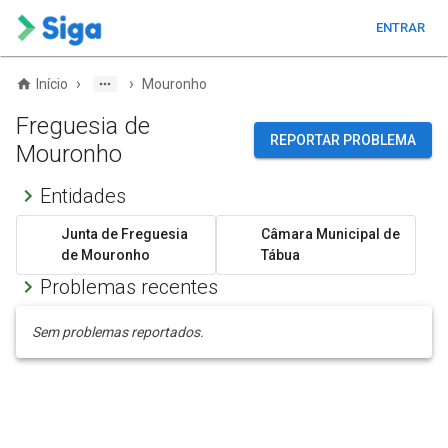
ENTRAR
›
›
Início
Mouronho
Freguesia de
REPORTAR PROBLEMA
Mouronho
Entidades
Junta de Freguesia
Câmara Municipal de
de Mouronho
Tábua
Problemas recentes
Sem problemas reportados.