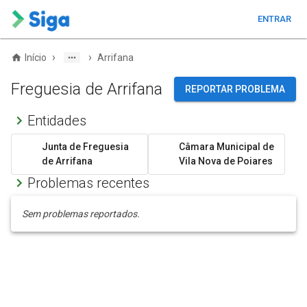
ENTRAR
›
›
Início
Arrifana
Freguesia de Arrifana
REPORTAR PROBLEMA
Entidades
Junta de Freguesia
Câmara Municipal de
de Arrifana
Vila Nova de Poiares
Problemas recentes
Sem problemas reportados.