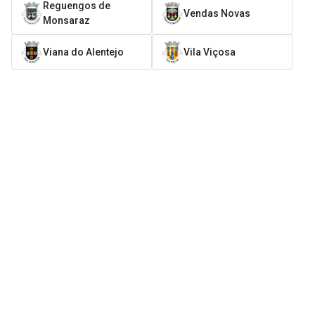
Reguengos de
Vendas Novas
Monsaraz
Viana do Alentejo
Vila Viçosa