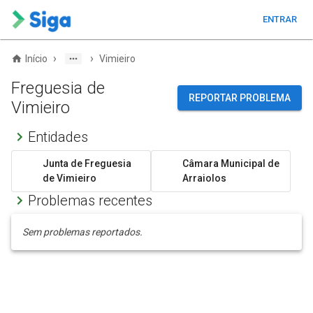
ENTRAR
›
›
Início
Vimieiro
Freguesia de
REPORTAR PROBLEMA
Vimieiro
Entidades
Junta de Freguesia
Câmara Municipal de
de Vimieiro
Arraiolos
Problemas recentes
Sem problemas reportados.