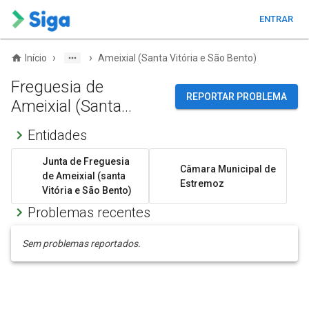
ENTRAR
›
›
Início
Ameixial (Santa Vitória e São Bento)
Freguesia de
REPORTAR PROBLEMA
Ameixial (Santa
Vitória e São Bento)
Entidades
Junta de Freguesia
Câmara Municipal de
de Ameixial (santa
Estremoz
Vitória e São Bento)
Problemas recentes
Sem problemas reportados.