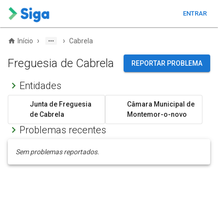
ENTRAR
›
›
Início
Cabrela
Freguesia de Cabrela
REPORTAR PROBLEMA
Entidades
Junta de Freguesia
Câmara Municipal de
de Cabrela
Montemor-o-novo
Problemas recentes
Sem problemas reportados.