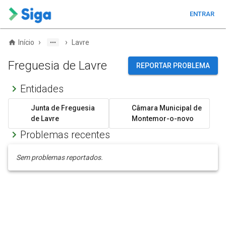
ENTRAR
›
›
Início
Lavre
Freguesia de Lavre
REPORTAR PROBLEMA
Entidades
Junta de Freguesia
Câmara Municipal de
de Lavre
Montemor-o-novo
Problemas recentes
Sem problemas reportados.