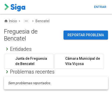
ENTRAR
›
›
Início
Bencatel
Freguesia de
REPORTAR PROBLEMA
Bencatel
Entidades
Junta de Freguesia
Câmara Municipal de
de Bencatel
Vila Viçosa
Problemas recentes
Sem problemas reportados.