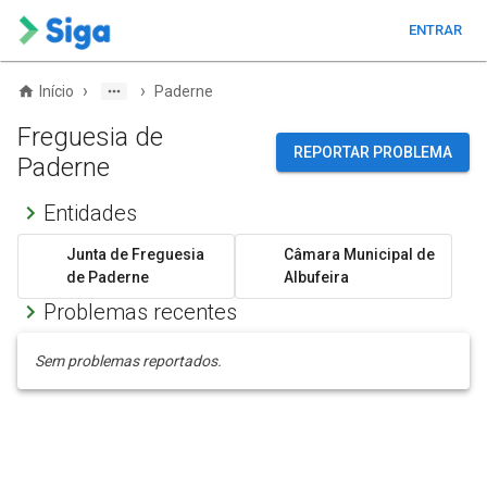
ENTRAR
›
›
Início
Paderne
Freguesia de
REPORTAR PROBLEMA
Paderne
Entidades
Junta de Freguesia
Câmara Municipal de
de Paderne
Albufeira
Problemas recentes
Sem problemas reportados.