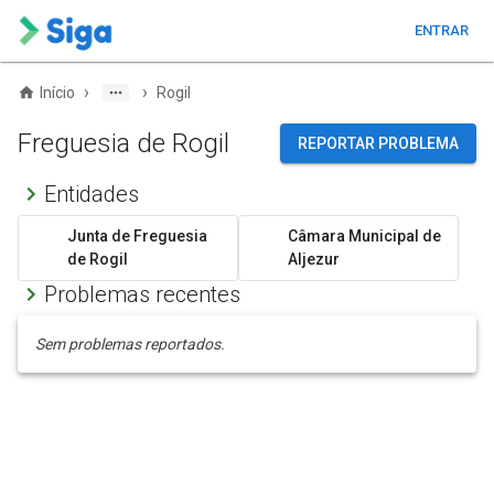
ENTRAR
›
›
Início
Rogil
Freguesia de Rogil
REPORTAR PROBLEMA
Entidades
Junta de Freguesia
Câmara Municipal de
de Rogil
Aljezur
Problemas recentes
Sem problemas reportados.