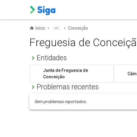
›
›
Início
Conceição
Freguesia de Conceiç
Entidades
Junta de Freguesia de
Câma
Conceição
Problemas recentes
Sem problemas reportados.