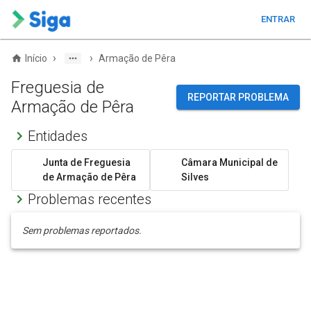
ENTRAR
›
›
Início
Armação de Pêra
Freguesia de
REPORTAR PROBLEMA
Armação de Pêra
Entidades
Junta de Freguesia
Câmara Municipal de
de Armação de Pêra
Silves
Problemas recentes
Sem problemas reportados.