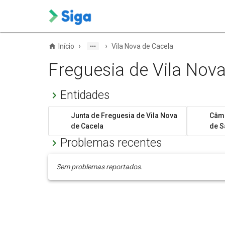
›
›
Início
Vila Nova de Cacela
Freguesia de Vila Nov
Entidades
Junta de Freguesia de Vila Nova
Câma
de Cacela
de S
Problemas recentes
Sem problemas reportados.