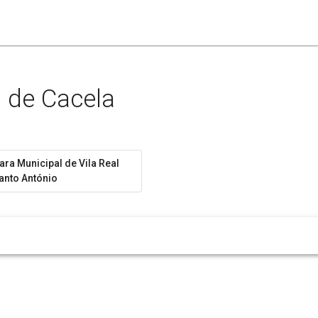
a de Cacela
ra Municipal de Vila Real
anto António