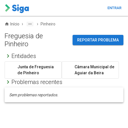
ENTRAR
›
›
Início
Pinheiro
Freguesia de
REPORTAR PROBLEMA
Pinheiro
Entidades
Junta de Freguesia
Câmara Municipal de
de Pinheiro
Aguiar da Beira
Problemas recentes
Sem problemas reportados.