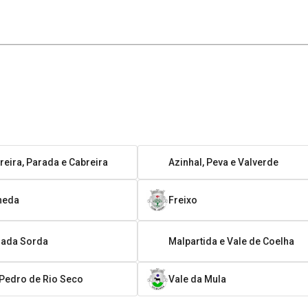
eira, Parada e Cabreira
Azinhal, Peva e Valverde
neda
Freixo
hada Sorda
Malpartida e Vale de Coelha
Pedro de Rio Seco
Vale da Mula