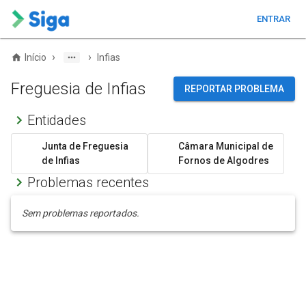
ENTRAR
›
›
Início
Infias
Freguesia de Infias
REPORTAR PROBLEMA
Entidades
Junta de Freguesia
Câmara Municipal de
de Infias
Fornos de Algodres
Problemas recentes
Sem problemas reportados.